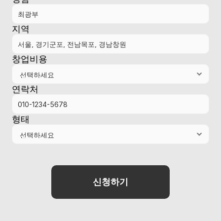
지역
창업비용
연락처
형태
신청하기