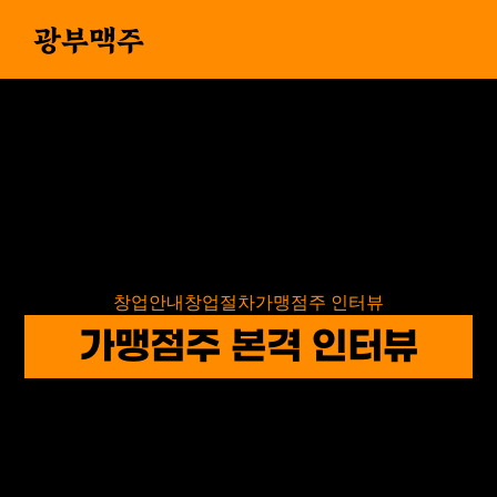
광부맥주
창업안내
창업절차
가맹점주 인터뷰
가맹점주 본격 인터뷰