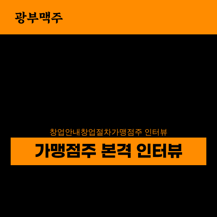
광부맥주
창업안내
창업절차
가맹점주 인터뷰
가맹점주 본격 인터뷰